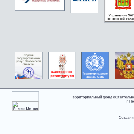
Территориальный фонд обязательно
г. П
Создани