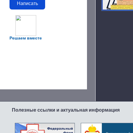
Написать
Решаем вместе
Полезные ссылки и актуальная информация