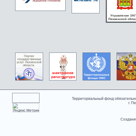
Территориальный фонд обязательно
г. П
Создани