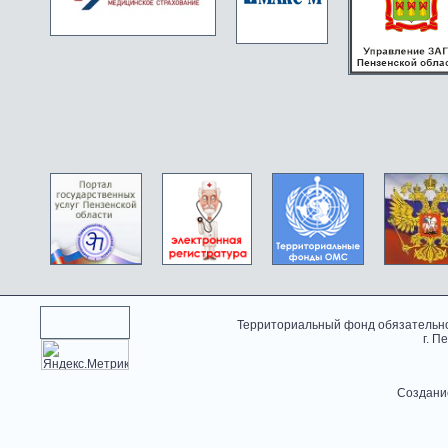
Территориальный фонд обязательно
г. П
Создани