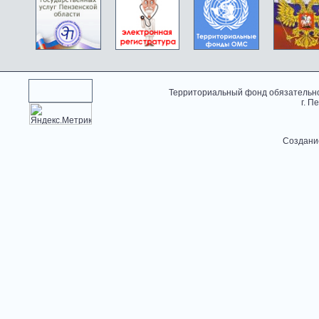
Территориальный фонд обязательно
г. П
Создани