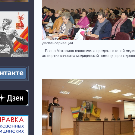
диспансеризации.
Елена Моторина ознакомила представителей медици
экспертиз качества медицинской помощи, проведен