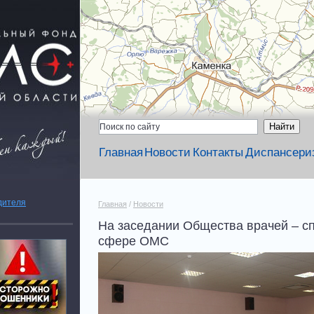
Главная
Новости
Контакты
Диспансери
дителя
Главная
/
Новости
На заседании Общества врачей – с
сфере ОМС