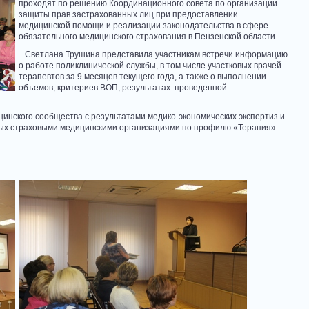
проходят по решению Координационного совета по организации
защиты прав застрахованных лиц при предоставлении
медицинской помощи и реализации законодательства в сфере
обязательного медицинского страхования в Пензенской области.
Светлана Трушина представила участникам встречи информацию
о работе поликлинической службы, в том числе участковых врачей-
терапевтов за 9 месяцев текущего года, а также о выполнении
объемов, критериев ВОП, результатах проведенной
нского сообщества с результатами медико-экономических экспертиз и
ных страховыми медицинскими организациями по профилю «Терапия».