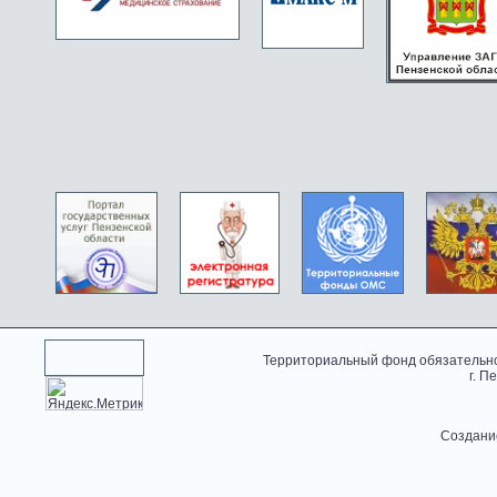
Территориальный фонд обязательно
г. П
Создани