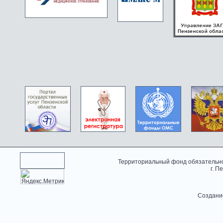
Территориальный фонд обязательно
г. П
Создани