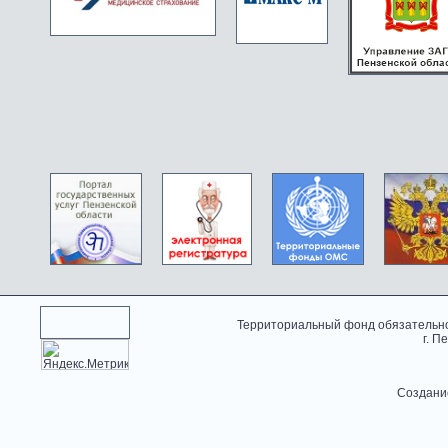
Территориальный фонд обязательно
г. П
Создани