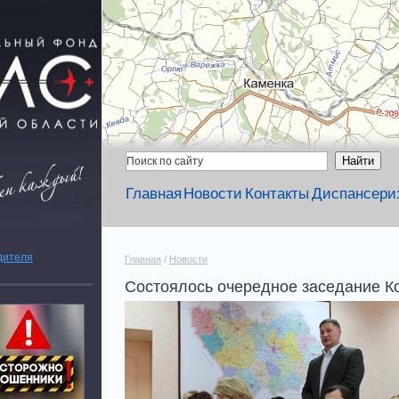
Главная
Новости
Контакты
Диспансери
дителя
Главная
/
Новости
Состоялось очередное заседание К