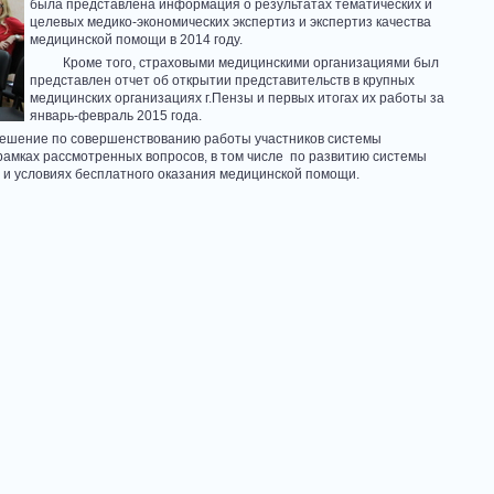
была представлена информация о результатах тематических и
целевых медико-экономических экспертиз и экспертиз качества
медицинской помощи в 2014 году.
Кроме того, страховыми медицинскими организациями был
представлен отчет об открытии представительств в крупных
медицинских организациях г.Пензы и первых итогах их работы за
январь-февраль 2015 года.
ние по совершенствованию работы участников системы
рамках рассмотренных вопросов, в том числе по развитию системы
и условиях бесплатного оказания медицинской помощи.