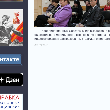
Координационным Советом было выработано реше
обязательного медицинского страхования региона в 
информирования застрахованных граждан о порядке 
/20.03.2015