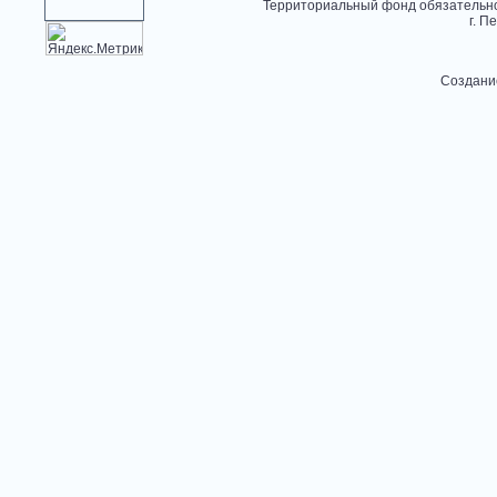
Территориальный фонд обязательно
г. П
Создани