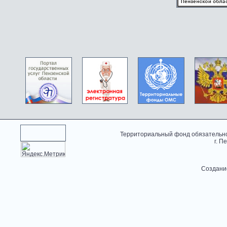
Территориальный фонд обязательно
г. П
Создани