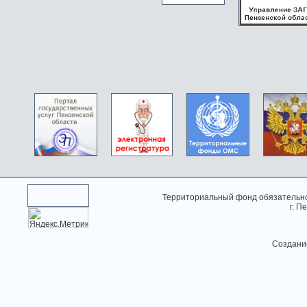
Территориальный фонд обязательно
г. П
Создани