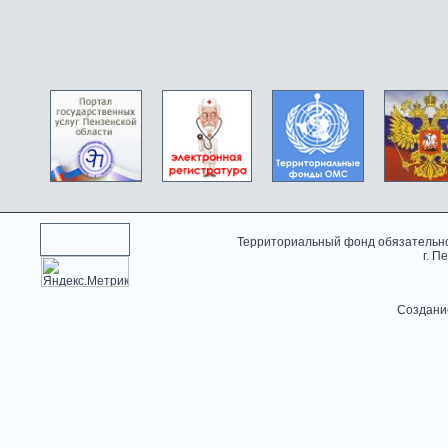
Территориальный фонд обязательно
г. П
Создани