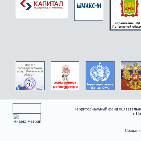
Территориальный фонд обязательно
г. П
Создани