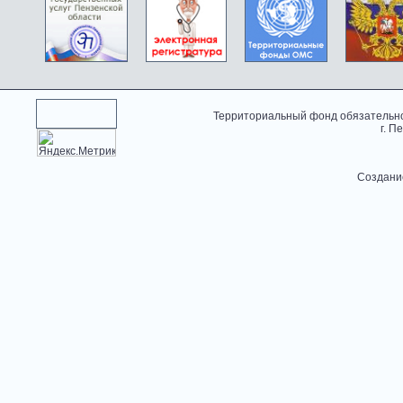
Территориальный фонд обязательно
г. П
Создани