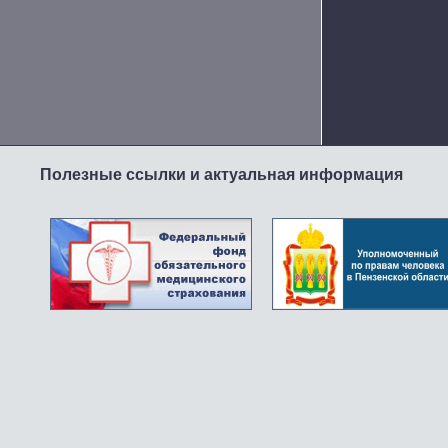
Полезные ссылки и актуальная информация