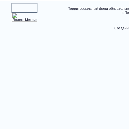
Территориальный фонд обязательно
г. П
Создани