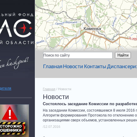
Главная
Новости
Контакты
Диспансери
дителя
Главная
/ Новости
Новости
Состоялось заседание Комиссии по разработ
На заседании Комиссии, состоявшемся 8 июля 2016 
Алгоритм формирования Протокола по отклонению о
организациями сверх объемов, установленных решен
/12.07.2016