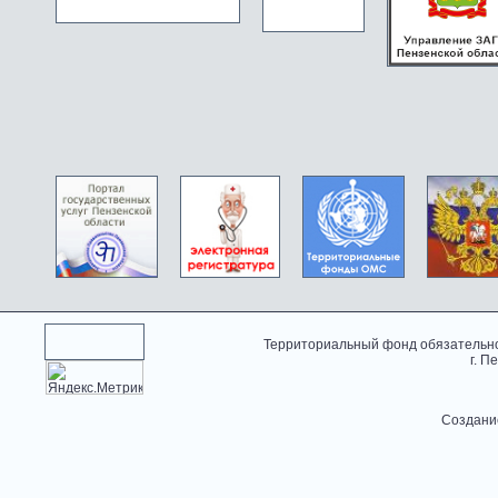
Территориальный фонд обязательно
г. П
Создани