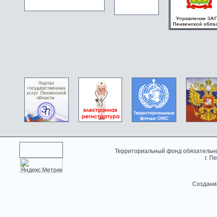
Территориальный фонд обязательно
г. П
Создани