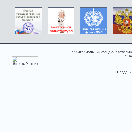
Территориальный фонд обязательно
г. П
Создани