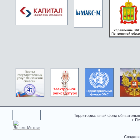
Территориальный фонд обязательно
г. П
Создани