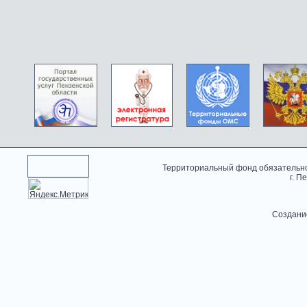
Территориальный фонд обязательно
г. П
Создани