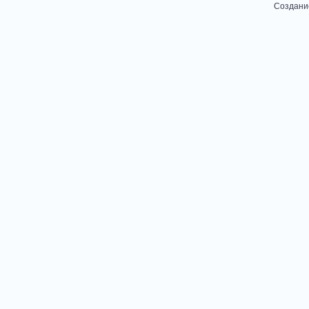
Создани