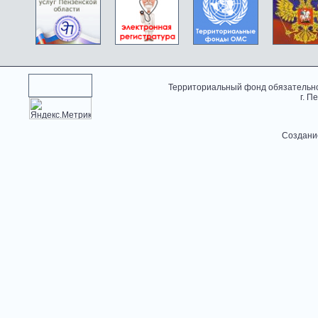
Территориальный фонд обязательно
г. П
Создани