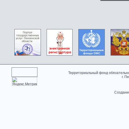
Территориальный фонд обязательно
г. П
Создани